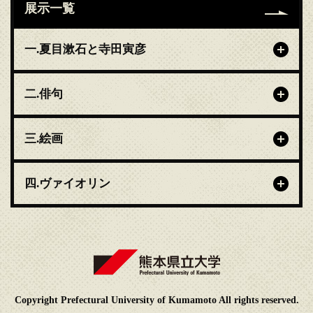
展示一覧
一.夏目漱石と寺田寅彦
二.俳句
三.絵画
四.ヴァイオリン
Copyright Prefectural University of Kumamoto All rights reserved.